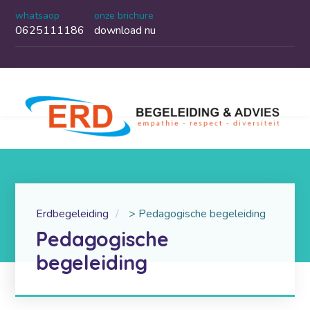
whatsaop
onze brichure
0625111186
download nu
Erdbegeleiding
>
Pedagogische begeleiding
Pedagogische
begeleiding